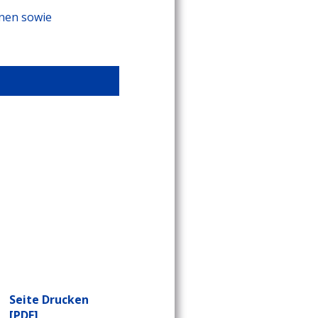
onen sowie
Seite Drucken
[PDF]