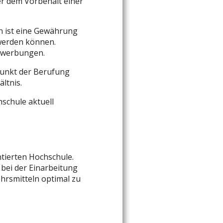
er dem Vorbehalt einer
 ist eine Gewährung
werden können.
inwerbungen.
punkt der Berufung
ltnis.
hschule aktuell
ntierten Hochschule.
 bei der Einarbeitung
kehrsmitteln optimal zu