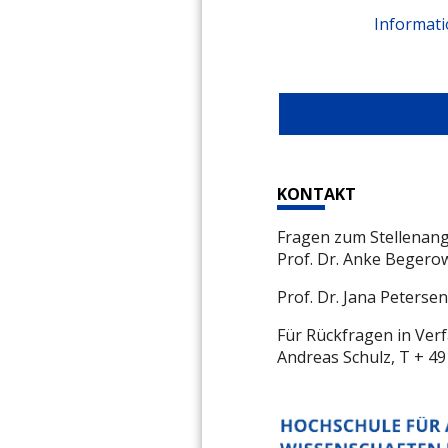
Informati
KONTAKT
Fragen zum Stellenan
Prof. Dr. Anke Begerow
Prof. Dr. Jana Peterse
Für Rückfragen in Ver
Andreas Schulz, T + 49