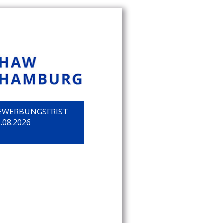
EWERBUNGSFRIST
.08.2026