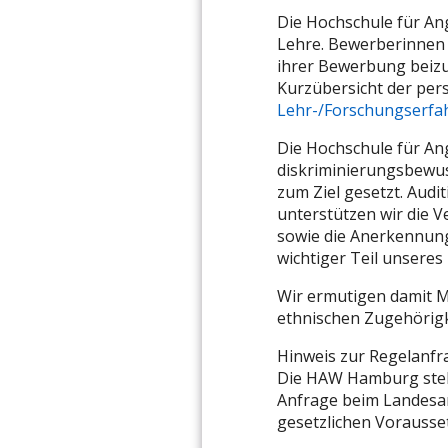
Die Hochschule für An
Lehre. Bewerberinnen
ihrer Bewerbung beizu
Kurzübersicht der pers
Lehr-/Forschungserfa
Die Hochschule für An
diskriminierungsbewus
zum Ziel gesetzt. Audit
unterstützen wir die V
sowie die Anerkennung 
wichtiger Teil unsere
Wir ermutigen damit M
ethnischen Zugehörigke
Hinweis zur Regelanfr
Die HAW Hamburg stell
Anfrage beim Landesam
gesetzlichen Vorausse