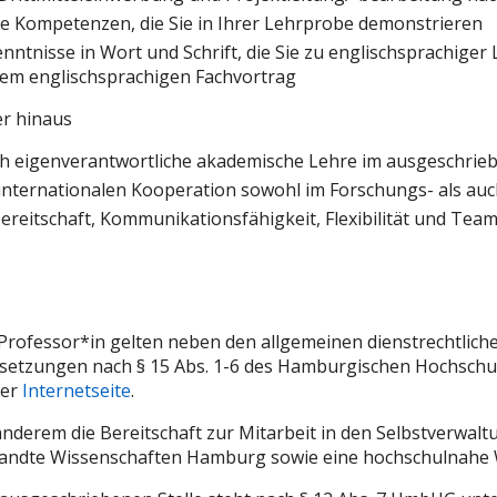
e Kompetenzen, die Sie in Ihrer Lehrprobe demonstrieren
nntnisse in Wort und Schrift, die Sie zu englischsprachiger
rem englischsprachigen Fachvortrag
er hinaus
h eigenverantwortliche akademische Lehre im ausgeschrie
internationalen Kooperation sowohl im Forschungs- als au
reitschaft, Kommunikationsfähigkeit, Flexibilität und Team
g
ls Professor*in gelten neben den allgemeinen dienstrechtli
ssetzungen nach § 15 Abs. 1-6 des Hamburgischen Hochsch
rer
Internetseite
.
anderem die Bereitschaft zur Mitarbeit in den Selbstverwal
andte Wissenschaften Hamburg sowie eine hochschulnahe 