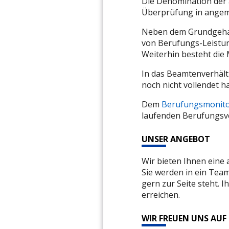
Die Denomination der 
Überprüfung in ange
Neben dem Grundgehal
von Berufungs-Leistun
Weiterhin besteht die
In das Beamtenverhält
noch nicht vollendet h
Dem
Berufungsmonit
laufenden Berufungsv
UNSER ANGEBOT
Wir bieten Ihnen eine 
Sie werden in ein Team
gern zur Seite steht. I
erreichen.
WIR FREUEN UNS AUF