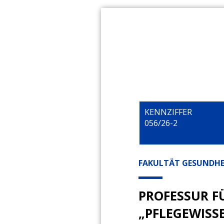
KENNZIFFER
056/26-2
FAKULTÄT GESUNDHE
PROFESSUR F
„PFLEGEWISS