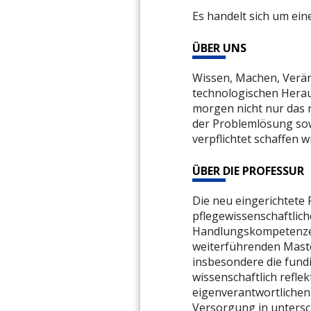
Es handelt sich um eine
ÜBER UNS
Wissen, Machen, Verän
technologischen Herau
morgen nicht nur das 
der Problemlösung so
verpflichtet schaffen
ÜBER DIE PROFESSUR
Die neu eingerichtete 
pflegewissenschaftlich
Handlungskompetenzen 
weiterführenden Mast
insbesondere die fundi
wissenschaftlich reflek
eigenverantwortlichen
Versorgung in untersc