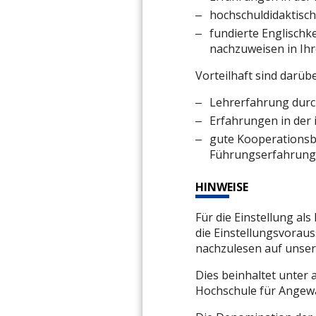
hochschuldidaktisch
fundierte Englischke
nachzuweisen in Ih
Vorteilhaft sind darüb
Lehrerfahrung durc
Erfahrungen in der 
gute Kooperationsbe
Führungserfahrun
HINWEISE
Für die Einstellung a
die Einstellungsvorau
nachzulesen auf unse
Dies beinhaltet unter 
Hochschule für Angew