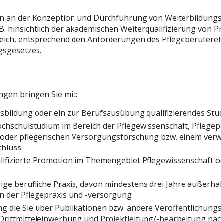
en an der Konzeption und Durchführung von Weiterbildung
B. hinsichtlich der akademischen Weiterqualifizierung von P
eich, entsprechend den Anforderungen des Pflegeberufere
gsgesetzes.
gen bringen Sie mit:
usbildung oder ein zur Berufsausübung qualifizierendes St
chschulstudium im Bereich der Pflegewissenschaft, Pflege
der pflegerischen Versorgungsforschung bzw. einem verw
chluss
lifizierte Promotion im Themengebiet Pflegewissenschaft 
ige berufliche Praxis, davon mindestens drei Jahre außerha
n der Pflegepraxis und -versorgung
g die Sie über Publikationen bzw. andere Veröffentlichun
 Drittmitteleinwerbung und Projektleitung/-bearbeitung na