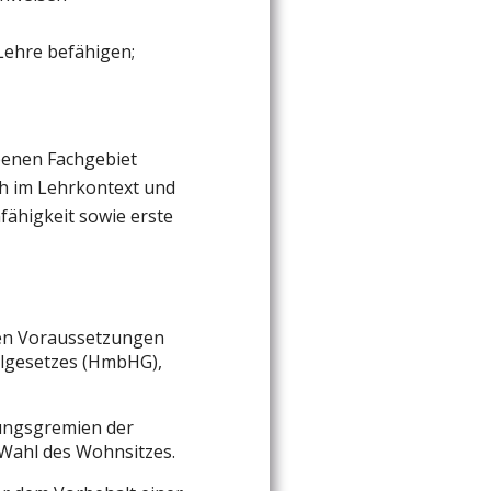
 Lehre befähigen;
benen Fachgebiet
ch im Lehrkontext und
fähigkeit sowie erste
chen Voraussetzungen
ulgesetzes (HmbHG),
tungsgremien der
Wahl des Wohnsitzes.